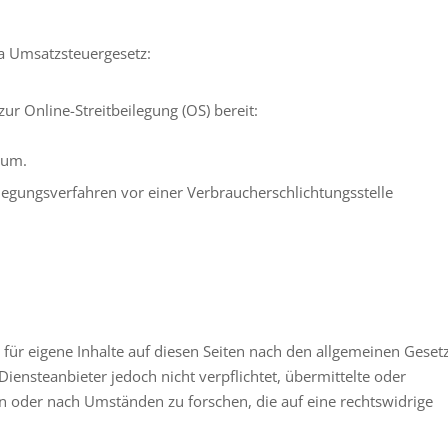
a Umsatzsteuergesetz:
ur Online-Streitbeilegung (OS) bereit:
sum.
eilegungsverfahren vor einer Verbraucherschlichtungsstelle
 für eigene Inhalte auf diesen Seiten nach den allgemeinen Geset
Diensteanbieter jedoch nicht verpflichtet, übermittelte oder
 oder nach Umständen zu forschen, die auf eine rechtswidrige