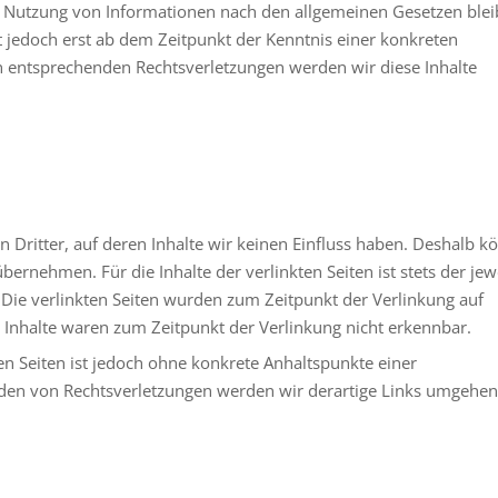
r Nutzung von Informationen nach den allgemeinen Gesetzen ble
t jedoch erst ab dem Zeitpunkt der Kenntnis einer konkreten
 entsprechenden Rechtsverletzungen werden wir diese Inhalte
 Dritter, auf deren Inhalte wir keinen Einfluss haben. Deshalb k
ernehmen. Für die Inhalte der verlinkten Seiten ist stets der jew
. Die verlinkten Seiten wurden zum Zeitpunkt der Verlinkung auf
 Inhalte waren zum Zeitpunkt der Verlinkung nicht erkennbar.
ten Seiten ist jedoch ohne konkrete Anhaltspunkte einer
rden von Rechtsverletzungen werden wir derartige Links umgehe