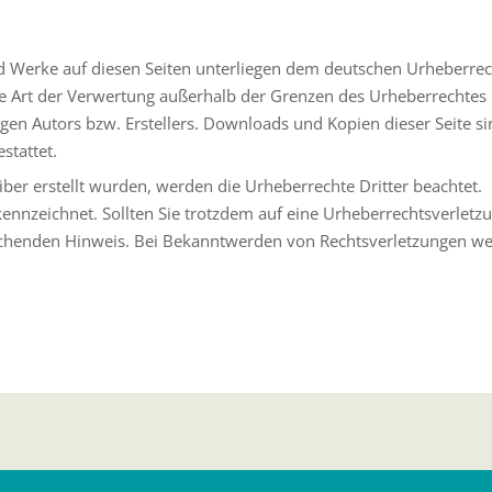
und Werke auf diesen Seiten unterliegen dem deutschen Urheberrec
ede Art der Verwertung außerhalb der Grenzen des Urheberrechtes
gen Autors bzw. Erstellers. Downloads und Kopien dieser Seite si
stattet.
eiber erstellt wurden, werden die Urheberrechte Dritter beachtet.
kennzeichnet. Sollten Sie trotzdem auf eine Urheberrechtsverletz
chenden Hinweis. Bei Bekanntwerden von Rechtsverletzungen w