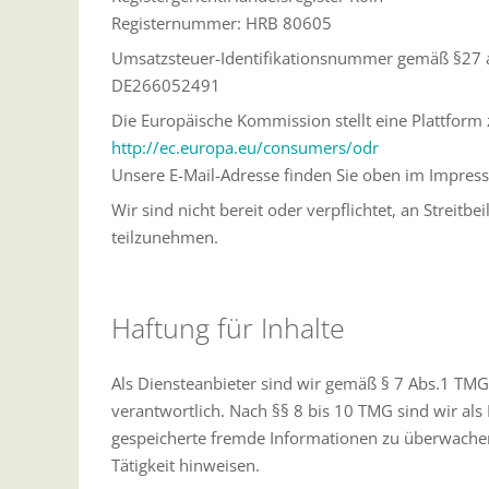
Registernummer: HRB 80605
Umsatzsteuer-Identifikationsnummer gemäß §27 
DE266052491
Die Europäische Kommission stellt eine Plattform z
http://ec.europa.eu/consumers/odr
Unsere E-Mail-Adresse finden Sie oben im Impres
Wir sind nicht bereit oder verpflichtet, an Streitb
teilzunehmen.
Haftung für Inhalte
Als Diensteanbieter sind wir gemäß § 7 Abs.1 TMG
verantwortlich. Nach §§ 8 bis 10 TMG sind wir als 
gespeicherte fremde Informationen zu überwachen
Tätigkeit hinweisen.