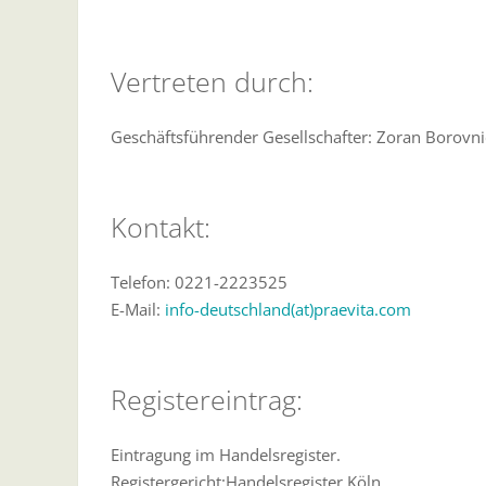
Vertreten durch:
Geschäftsführender Gesellschafter: Zoran Borovni
Kontakt:
Telefon: 0221-2223525
E-Mail:
info-deutschland(at)praevita.com
Registereintrag:
Eintragung im Handelsregister.
Registergericht:Handelsregister Köln