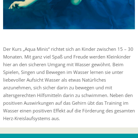
Der Kurs „Aqua Minis“ richtet sich an Kinder zwischen 15 – 30
Monaten. Mit ganz viel Spaß und Freude werden Kleinkinder
hier an den sicheren Umgang mit Wasser gewöhnt. Beim
Spielen, Singen und Bewegen im Wasser lernen sie unter
liebevoller Aufsicht Wasser als etwas Natürliches
anzunehmen, sich sicher darin zu bewegen und mit
altersgerechten Hilfsmitteln darin zu schwimmen. Neben den
positiven Auswirkungen auf das Gehirn übt das Training im
Wasser einen positiven Effekt auf die Förderung des gesamten
Herz-Kreislaufsystems aus.